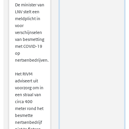
De minister van
LNV stelt een
meldplicht in
voor
verschijnselen
van besmetting
met COVID-19
op
nertsenbedrijven.
Het RIVM
adviseert uit
voorzorg om in
een straal van
circa 400
meter rond het
besmette
nertsenbedrijf