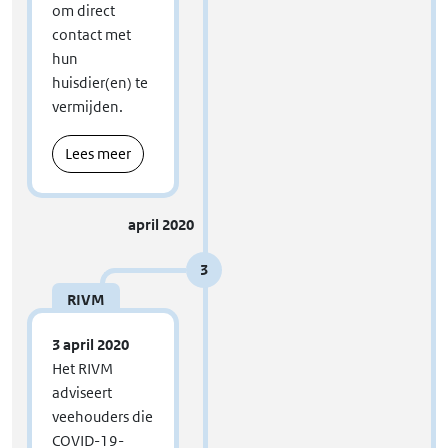
om direct
contact met
hun
huisdier(en) te
vermijden.
Lees meer
april 2020
3
RIVM
3 april 2020
Het RIVM
adviseert
veehouders die
COVID-19-