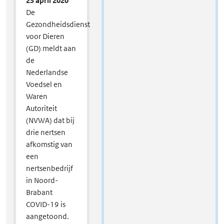
23 april 2020
De
Gezondheidsdienst
voor Dieren
(GD) meldt aan
de
Nederlandse
Voedsel en
Waren
Autoriteit
(NVWA) dat bij
drie nertsen
afkomstig van
een
nertsenbedrijf
in Noord-
Brabant
COVID-19 is
aangetoond.