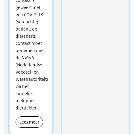
contact is
geweest met
een COVID-19-
(verdachte)-
patiënt, de
dierenarts
contact moet
opnemen met
de NVWA
(Nederlandse
Voedsel- en
Warenautoriteit)
via het
landelijk
meldpunt
dierziekten.
Lees meer