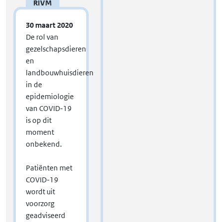
RIVM
30 maart 2020
De rol van
gezelschapsdieren
en
landbouwhuisdieren
in de
epidemiologie
van COVID-19
is op dit
moment
onbekend.
Patiënten met
COVID-19
wordt uit
voorzorg
geadviseerd