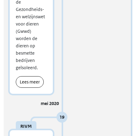
de
Gezondheids-
en welzijnswet
voor dieren
(Gwwd)
worden de
dieren op
besmette
bedrijven
geïsoleerd.
Lees meer
mei 2020
19
RIVM