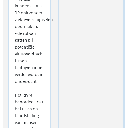
kunnen COVID-
19 ook zonder
ziekteverschijnselen
doormaken.
- de rol van
katten bij
potentiële
virusoverdracht
tussen
bedrijven moet
verder worden
onderzocht.
Het RIVM
beoordeelt dat
het risico op
blootstelling
van mensen