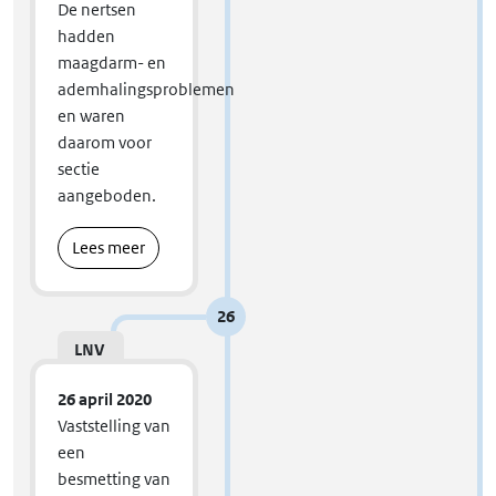
De nertsen
hadden
maagdarm- en
ademhalingsproblemen
en waren
daarom voor
sectie
aangeboden.
Lees meer
26
LNV
26 april 2020
Vaststelling van
een
besmetting van