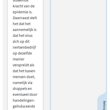
stuwende
kracht van de
epidemie is.
Daarnaast stelt
het dat het
aannemelijk is
dat het virus
zich op dit
nertsenbedrijf
op dezelfde
manier
verspreidt als
dat het tussen
mensen doet,
namelijk via
druppels en
eventueel door
handelingen-
geïnduceerde