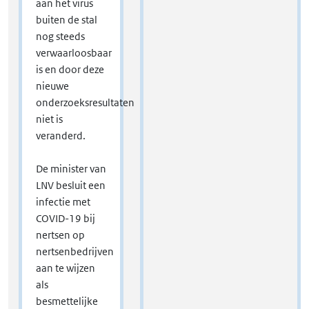
aan het virus
buiten de stal
nog steeds
verwaarloosbaar
is en door deze
nieuwe
onderzoeksresultaten
niet is
veranderd.
De minister van
LNV besluit een
infectie met
COVID-19 bij
nertsen op
nertsenbedrijven
aan te wijzen
als
besmettelijke