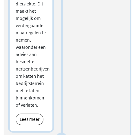
dierziekte. Dit
maakt het
mogelijk om
verdergaande
maatregelen te
nemen,
waaronder een
advies aan
besmette
nertsenbedrijven
om katten het
bedrijfsterrein
niet te laten
binnenkomen
of verlaten.
Lees meer