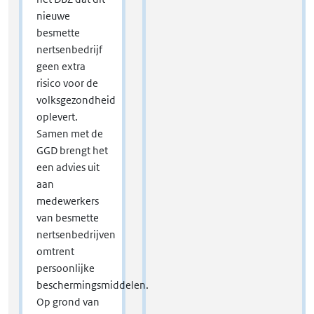
nieuwe
besmette
nertsenbedrijf
geen extra
risico voor de
volksgezondheid
oplevert.
Samen met de
GGD brengt het
een advies uit
aan
medewerkers
van besmette
nertsenbedrijven
omtrent
persoonlijke
beschermingsmiddelen.
Op grond van