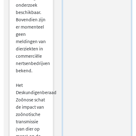
onderzoek
beschikbaar.
Bovendien zijn
er momenteel
geen
meldingen van
dierziekten in
commerciële
nertsenbedrijven
bekend.
Het
Deskundigenberaad
Zoönose schat
de impact van
zoönotische
transmissie
(van dier op