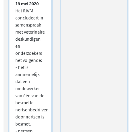
19 mei 2020
Het RIVM
concludeert in
samenspraak
met veterinaire
deskundigen
en
onderzoekers
het volgende:
- het is
aannemelijk
dat een
medewerker
van één van de
besmette
nertsenbedrijven
door nertsen is
besmet.
- nertsen