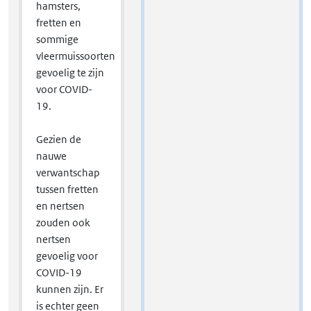
hamsters,
fretten en
sommige
vleermuissoorten
gevoelig te zijn
voor COVID-
19.
Gezien de
nauwe
verwantschap
tussen fretten
en nertsen
zouden ook
nertsen
gevoelig voor
COVID-19
kunnen zijn. Er
is echter geen