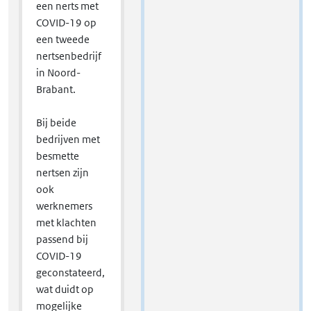
een nerts met
COVID-19 op
een tweede
nertsenbedrijf
in Noord-
Brabant.
Bij beide
bedrijven met
besmette
nertsen zijn
ook
werknemers
met klachten
passend bij
COVID-19
geconstateerd,
wat duidt op
mogelijke