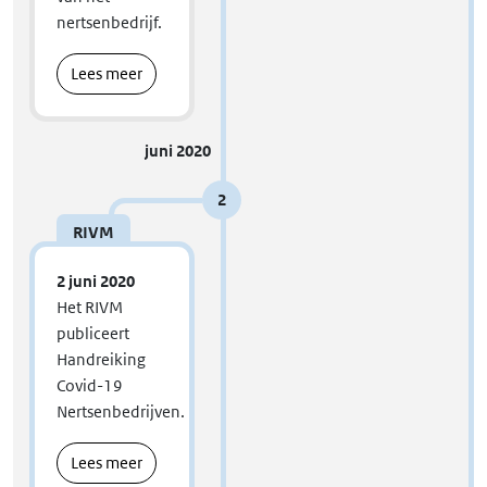
nertsenbedrijf.
Lees meer
juni 2020
2
RIVM
2 juni 2020
Het RIVM
publiceert
Handreiking
Covid-19
Nertsenbedrijven.
Lees meer