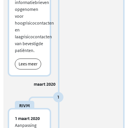
informatiebrieven
opgenomen
voor
hoogrisicocontacten
en
laagrisicocontacten
van bevestigde
patiënten.
Lees meer
maart 2020
1
RIVM
1 maart 2020
Aanpassing