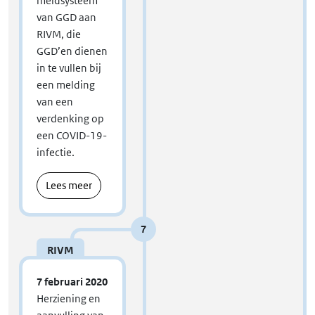
meldsysteem
van GGD aan
RIVM, die
GGD’en dienen
in te vullen bij
een melding
van een
verdenking op
een COVID-19-
infectie.
Lees meer
7
RIVM
7 februari 2020
Herziening en