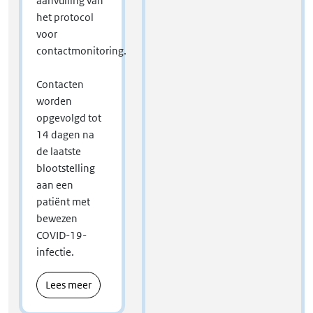
aanvulling van
het protocol
voor
contactmonitoring.
Contacten
worden
opgevolgd tot
14 dagen na
de laatste
blootstelling
aan een
patiënt met
bewezen
COVID-19-
infectie.
Lees meer