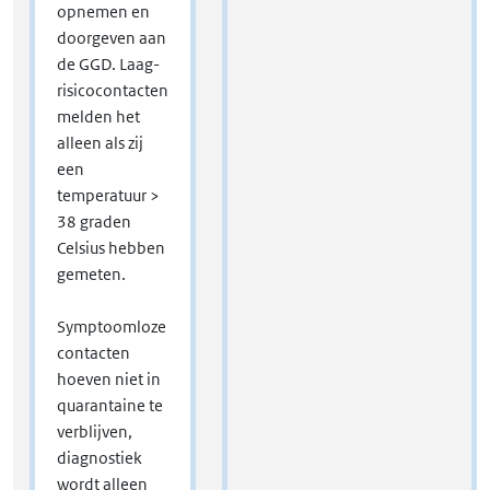
opnemen en
doorgeven aan
de GGD. Laag-
risicocontacten
melden het
alleen als zij
een
temperatuur >
38 graden
Celsius hebben
gemeten.
Symptoomloze
contacten
hoeven niet in
quarantaine te
verblijven,
diagnostiek
wordt alleen