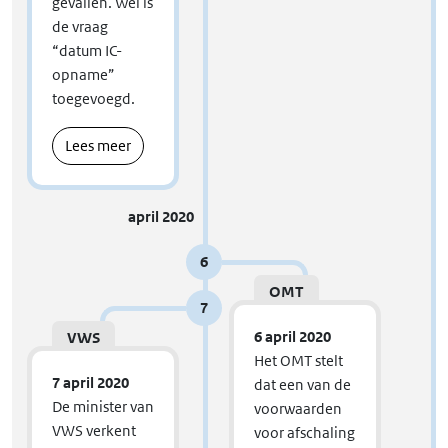
gevallen. Wel is
de vraag
“datum IC-
opname”
toegevoegd.
Lees meer
april 2020
6
OMT
7
6 april 2020
VWS
Het OMT stelt
7 april 2020
dat een van de
De minister van
voorwaarden
VWS verkent
voor afschaling