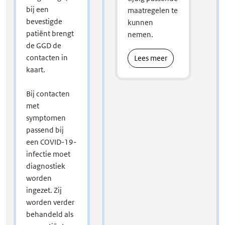
bij een
maatregelen te
bevestigde
kunnen
patiënt brengt
nemen.
de GGD de
contacten in
Lees meer
kaart.
Bij contacten
met
symptomen
passend bij
een COVID-19-
infectie moet
diagnostiek
worden
ingezet. Zij
worden verder
behandeld als