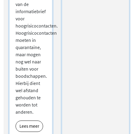
van de
informatiebrief
voor
hoogrisicocontacten.
Hoogrisicocontacten
moeten in
quarantaine,
maar mogen
nog wel naar
buiten voor
boodschappen.
Hierbij dient
wel afstand
gehouden te
worden tot
anderen.
Lees meer