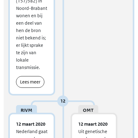
(157/382) in
Noord-Brabant
wonen en bij
een deel van
hen de bron
niet bekend is;
er lijkt sprake
te zijn van
lokale
transmissie.
Lees meer
12
RIVM
OMT
12 maart 2020
12 maart 2020
Nederland gaat
Uit genetische