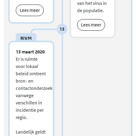
van het virus in
Lees meer
de populatie.
Lees meer
13
RIVM
13 maart 2020
Er is ruimte
voor lokaal
beleid omtrent
bron- en
contactonderzoek
vanwege
verschillen in
incidentie per
regio.
Landelijk geldt