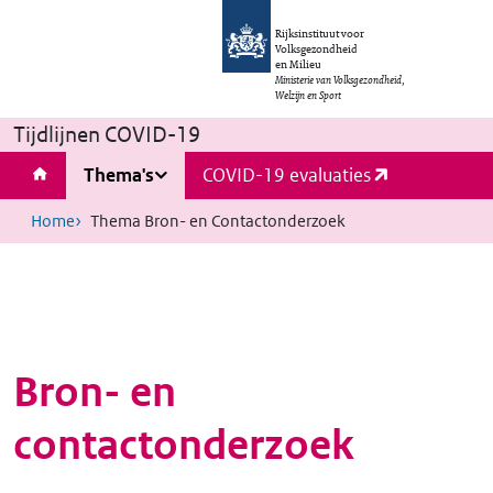
Rijksinstituut voor
Volksgezondheid
en Milieu
Ministerie van Volksgezondheid,
Welzijn en Sport
Tijdlijnen COVID-19
Thema's
COVID-19 evaluaties
Home
Thema Bron- en Contactonderzoek
Bron- en
contactonderzoek