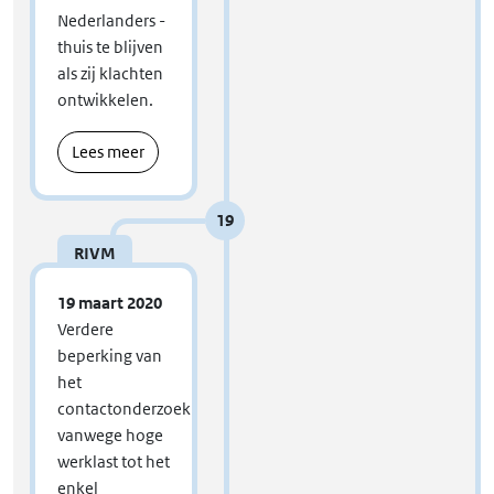
Nederlanders -
thuis te blijven
als zij klachten
ontwikkelen.
Lees meer
19
RIVM
19 maart 2020
Verdere
beperking van
het
contactonderzoek
vanwege hoge
werklast tot het
enkel