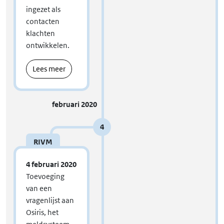
ingezet als
contacten
klachten
ontwikkelen.
Lees meer
februari 2020
4
RIVM
4 februari 2020
Toevoeging
van een
vragenlijst aan
Osiris, het