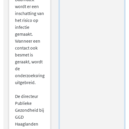
wordt er een
inschatting van
het risico op
infectie
gemaakt.
Wanneer een
contact ook
besmet is
geraakt, wordt
de
onderzoeksring
uitgebreid.
De directeur
Publieke
Gezondheid bij
GGD
Haaglanden