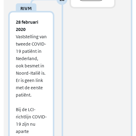
RIVM
28 februari
2020
Vaststelling van
tweede COVID-
19 patiënt in
Nederland,
ook besmet in
Noord-Italië is.
Er is geen link
met de eerste
patiënt.
Bij de LCI-
richtlijn COVID-
19 zijn nu
aparte