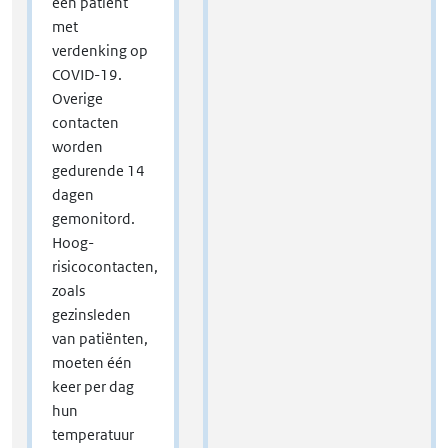
een patiënt
met
verdenking op
COVID-19.
Overige
contacten
worden
gedurende 14
dagen
gemonitord.
Hoog-
risicocontacten,
zoals
gezinsleden
van patiënten,
moeten één
keer per dag
hun
temperatuur